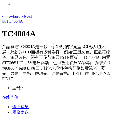
<
Previous
>
Next
TC4004A
产品叙述TC4004A是一款40字X4行的字元型LCD模组显示
屏，此款的LCD面板有多种选择，例如:正显灰色、正显黄绿
色、负显蓝色、还有正显与负显FSTN面板。 TC4004A1内置
ST7066U IC，5V电压驱动，也可改用负压3V驱动，预设介面
为6800 4-bit/8-bit接口，背光包含多种搭配例如黄绿光、蓝
光、绿光、白光、琥珀光、红光背光。 LED可由PIN1, PIN2,
PIN17,
型号：
在线询价
详细信息
规格参数