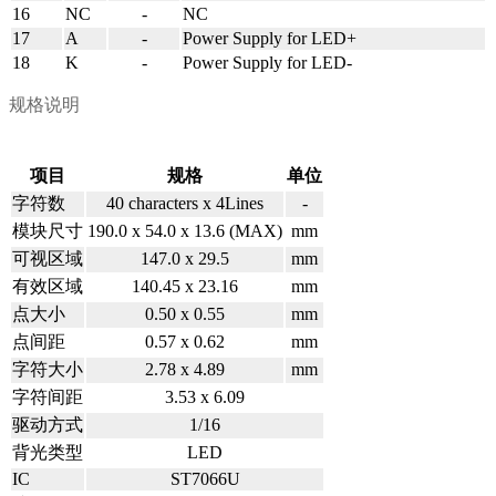
16
NC
-
NC
17
A
-
Power Supply for LED+
18
K
-
Power Supply for LED-
规格说明
项目
规格
单位
字符数
40 characters x 4Lines
-
模块尺寸
190.0 x 54.0 x 13.6
(MAX)
mm
可视区域
147.0 x 29.5
mm
有效区域
140.45 x 23.16
mm
点大小
0.50 x 0.55
mm
点间距
0.57 x 0.62
mm
字符大小
2.78 x 4.89
mm
字符间距
3.53 x 6.09
驱动方式
1/16
背光类型
LED
IC
ST7066U