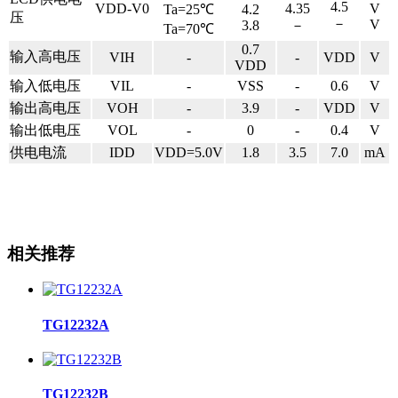
4.5
VDD-V0
4.35
V
Ta=25℃
4.2
压
－
V
3.8
－
Ta=70℃
0.7
输入高电压
VIH
-
-
VDD
V
VDD
输入低电压
VIL
-
VSS
-
0.6
V
输出高电压
VOH
-
3.9
-
VDD
V
输出低电压
VOL
-
0
-
0.4
V
供电电流
IDD
VDD=5.0V
1.8
3.5
7.0
mA
相关推荐
TG12232A
TG12232B