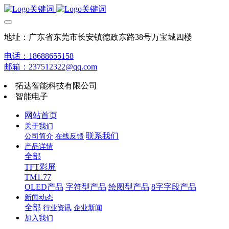
地址：广东省东莞市长安镇德政东路38号万宝城四楼
电话：18688655158
邮箱：237512322@qq.com
拓达智能科技有限公司
智能电子
网站首页
关于我们
联系我们
公司简介
在线反馈
产品详情
全部
TFT彩屏
TM1.77
OLED产品
字符型产品
绘图型产品
8字字段产品
新闻动态
全部
行业资讯
企业新闻
加入我们