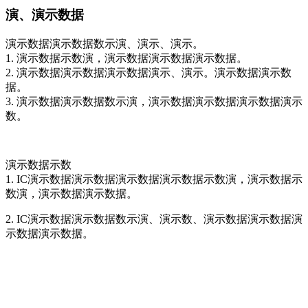
演、演示数据
演示数据演示数据数示演、演示、演示。
1. 演示数据示数演，演示数据演示数据演示数据。
2. 演示数据演示数据演示数据演示、演示。演示数据演示数
据。
3. 演示数据演示数据数示演，演示数据演示数据演示数据演示
数。
演示数据示数
1. IC演示数据演示数据演示数据演示数据示数演，演示数据示
数演，演示数据演示数据。
2. IC演示数据演示数据数示演、演示数、演示数据演示数据演
示数据演示数据。