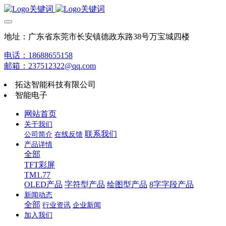
地址：广东省东莞市长安镇德政东路38号万宝城四楼
电话：18688655158
邮箱：237512322@qq.com
拓达智能科技有限公司
智能电子
网站首页
关于我们
联系我们
公司简介
在线反馈
产品详情
全部
TFT彩屏
TM1.77
OLED产品
字符型产品
绘图型产品
8字字段产品
新闻动态
全部
行业资讯
企业新闻
加入我们