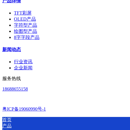
产品详情
TFT彩屏
OLED产品
字符型产品
绘图型产品
8字字段产品
新闻动态
行业资讯
企业新闻
服务热线
18688655158
粤ICP备19060990号-1
首页
产品